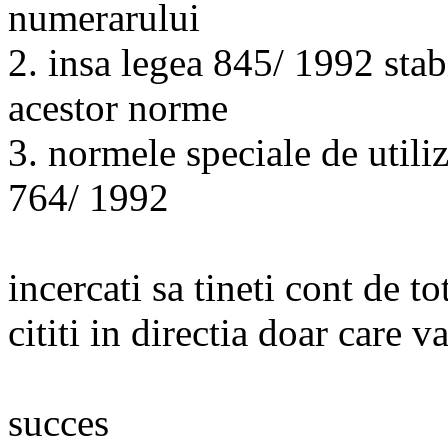
numerarului
2. insa legea 845/ 1992 stab
acestor norme
3. normele speciale de utili
764/ 1992
incercati sa tineti cont de 
cititi in directia doar care v
succes