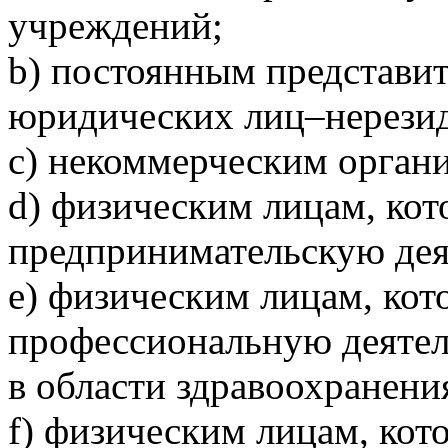
учреждений;
b) постоянным представи
юридических лиц–нерезид
c) некоммерческим орган
d) физическим лицам, ко
предпринимательскую дея
e) физическим лицам, ко
профессиональную деятел
в области здравоохранени
f) физическим лицам, кот