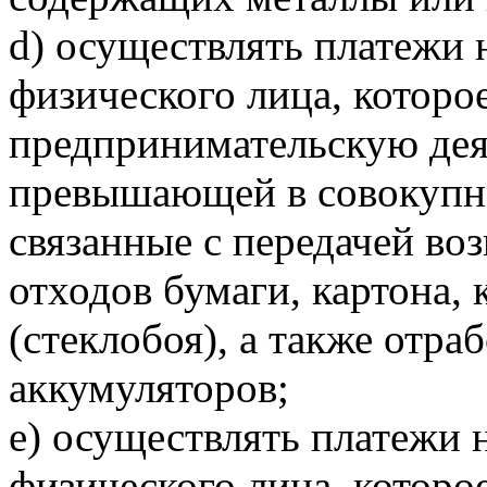
d) осуществлять платежи 
физического лица, которо
предпринимательскую деят
превышающей в совокупнос
связанные с передачей воз
отходов бумаги, картона, 
(стеклобоя), а также отр
аккумуляторов;
e) осуществлять платежи 
физического лица, которо