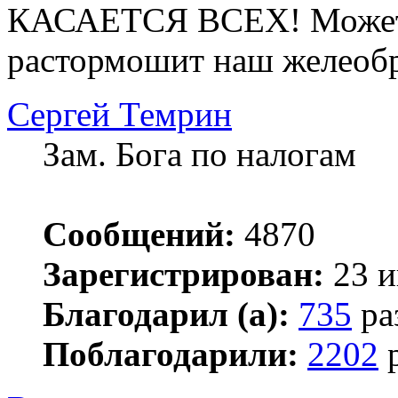
КАСАЕТСЯ ВСЕХ! Может х
растормошит наш желеоб
Сергей Темрин
Зам. Бога по налогам
Сообщений:
4870
Зарегистрирован:
23 и
Благодарил (а):
735
ра
Поблагодарили:
2202
р