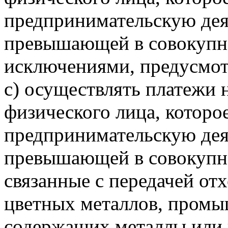
предпринимательскую деят
превышающей в совокупнос
исключениями, предусмот
c) осуществлять платежи 
физического лица, которо
предпринимательскую деят
превышающей в совокупнос
связанные с передачей от
цветных металлов, промы
содержащих металлы или 