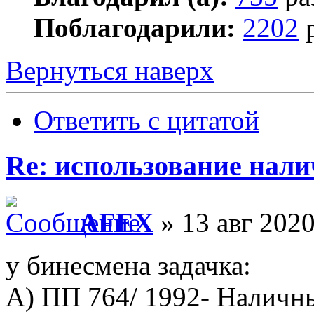
Поблагодарили:
2202
р
Вернуться наверх
Ответить с цитатой
Re: использование нал
AFEX
» 13 авг 2020
у бинесмена задачка:
А) ПП 764/ 1992- Наличн