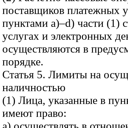
поставщиков платежных у
пунктами a)–d) части (1) 
услугах и электронных де
осуществляются в предус
порядке.
Статья 5. Лимиты на осущ
наличностью
(1) Лица, указанные в пунк
имеют право:
а) осуществлять в отнош