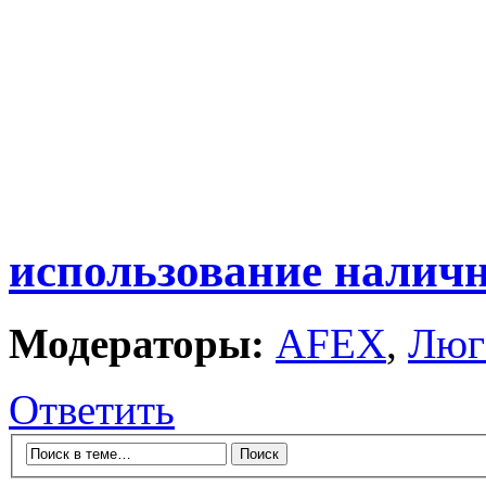
использование налич
Модераторы:
AFEX
,
Люг
Ответить