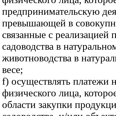
предпринимательскую деят
превышающей в совокупнос
связанные с реализацией 
садоводства в натурально
животноводства в натура
весе;
f) осуществлять платежи 
физического лица, которо
области закупки продукци