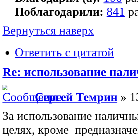
Поблагодарили:
841
ра
Вернуться наверх
Ответить с цитатой
Re: использование нал
Сергей Темрин
» 1
За использование наличн
целях, кроме предназначе