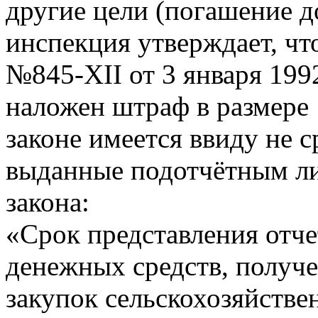
другие цели (погашение д
инспекция утверждает, что
№845-XII от 3 января 1992
наложен штраф в размере
законе имеется ввиду не с
выданные подотчётным ли
закона:
«Срок представления отч
денежных средств, получ
закупок сельскохозяйств