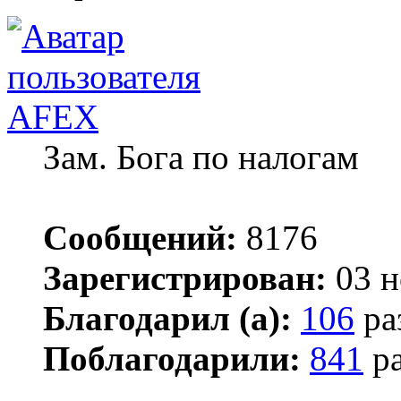
AFEX
Зам. Бога по налогам
Сообщений:
8176
Зарегистрирован:
03 н
Благодарил (а):
106
ра
Поблагодарили:
841
ра