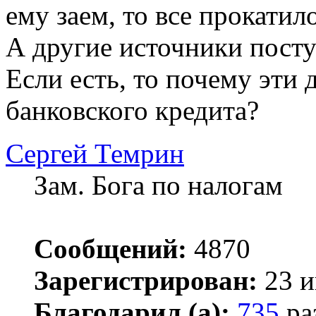
ему заем, то все прокатил
А другие источники посту
Если есть, то почему эти 
банковского кредита?
Сергей Темрин
Зам. Бога по налогам
Сообщений:
4870
Зарегистрирован:
23 и
Благодарил (а):
735
ра