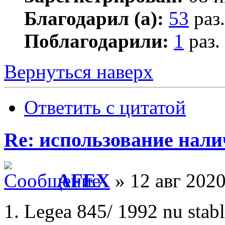
Благодарил (а):
53
раз.
Поблагодарили:
1
раз.
Вернуться наверх
Ответить с цитатой
Re: использование нал
AFEX
» 12 авг 2020
1. Legea 845/ 1992 nu stable