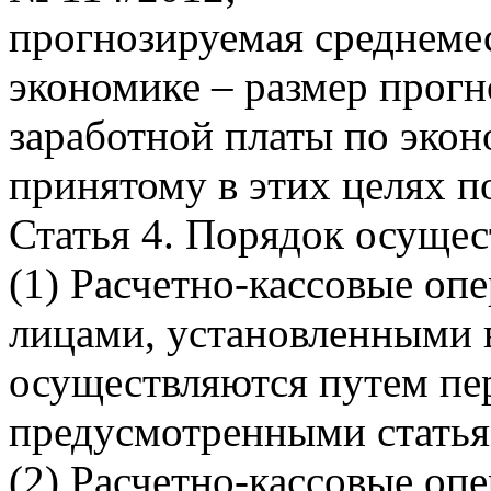
прогнозируемая среднемес
экономике – размер прог
заработной платы по экон
принятому в этих целях п
Статья 4. Порядок осущес
(1) Расчетно-кассовые оп
лицами, установленными в 
осуществляются путем пер
предусмотренными статьям
(2) Расчетно-кассовые оп