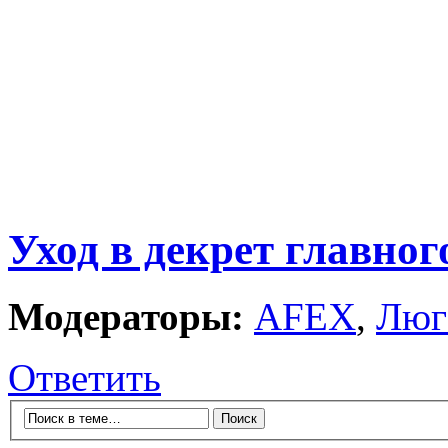
Уход в декрет главног
Модераторы:
AFEX
,
Люг
Ответить