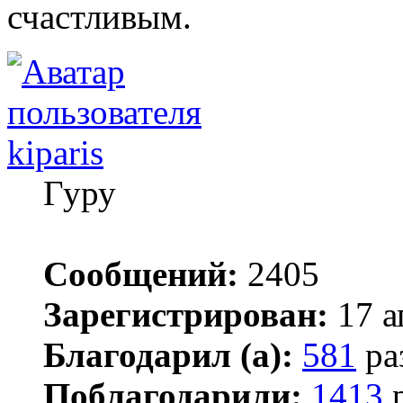
счастливым.
kiparis
Гуру
Сообщений:
2405
Зарегистрирован:
17 а
Благодарил (а):
581
ра
Поблагодарили:
1413
р