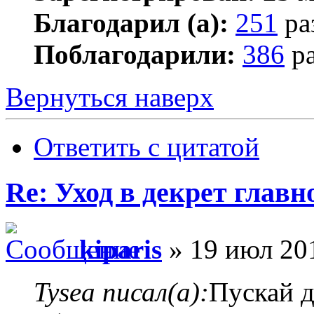
Благодарил (а):
251
ра
Поблагодарили:
386
ра
Вернуться наверх
Ответить с цитатой
Re: Уход в декрет главн
kiparis
» 19 июл 201
Tysea писал(а):
Пускай д