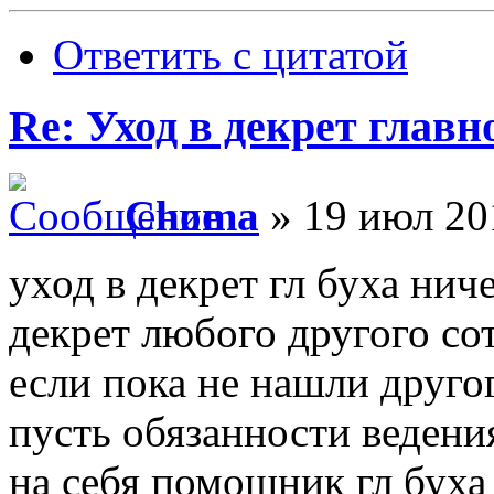
Ответить с цитатой
Re: Уход в декрет главн
Choma
» 19 июл 20
уход в декрет гл буха нич
декрет любого другого со
если пока не нашли друго
пусть обязанности ведени
на себя помощник гл буха 