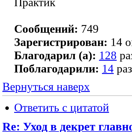
Практик
Сообщений:
749
Зарегистрирован:
14 о
Благодарил (а):
128
ра
Поблагодарили:
14
раз
Вернуться наверх
Ответить с цитатой
Re: Уход в декрет главн