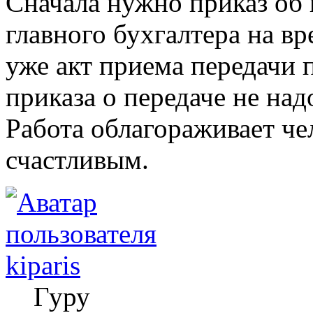
Сначала нужно приказ об
главного бухгалтера на в
уже акт приема передачи
приказа о передаче не над
Работа облагораживает чел
счастливым.
kiparis
Гуру