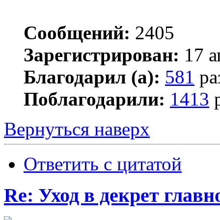
Сообщений:
2405
Зарегистрирован:
17 а
Благодарил (а):
581
ра
Поблагодарили:
1413
р
Вернуться наверх
Ответить с цитатой
Re: Уход в декрет главн