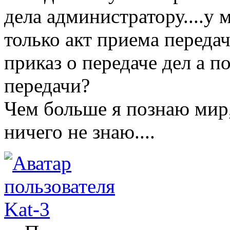
дела администратору....у 
только акт приема передач
приказ о передаче дел а п
передачи?
Чем больше я познаю мир
ничего не знаю....
Kat-3