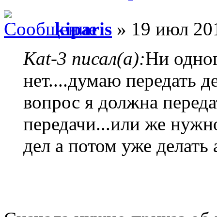
kiparis
» 19 июл 201
Kat-3 писал(а):
Ни одног
нет....думаю передать д
вопрос я должна переда
передачи...или же нужн
дел а потом уже делать