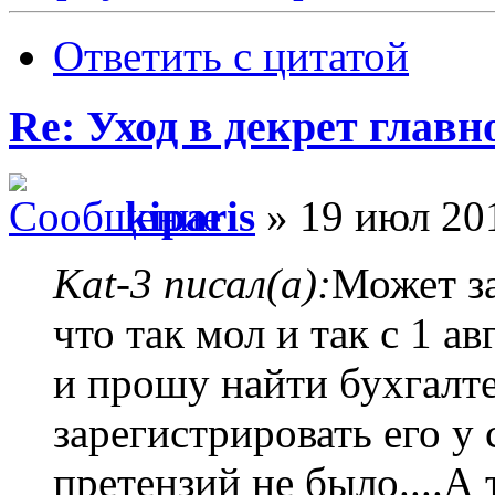
Ответить с цитатой
Re: Уход в декрет главн
kiparis
» 19 июл 201
Kat-3 писал(а):
Может за
что так мол и так с 1 
и прошу найти бухгалтер
зарегистрировать его у
претензий не было....А 