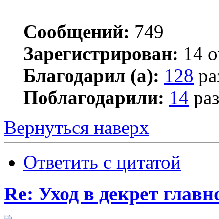
Сообщений:
749
Зарегистрирован:
14 о
Благодарил (а):
128
ра
Поблагодарили:
14
раз
Вернуться наверх
Ответить с цитатой
Re: Уход в декрет главн