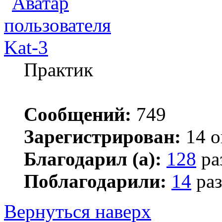
Kat-3
Практик
Сообщений:
749
Зарегистрирован:
14 о
Благодарил (а):
128
ра
Поблагодарили:
14
раз
Вернуться наверх