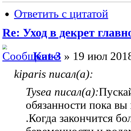
Ответить с цитатой
Re: Уход в декрет главн
Kat-3
» 19 июл 2018
kiparis писал(а):
Tysea писал(а):
Пуска
обязанности пока вы 
.Когда закончится б