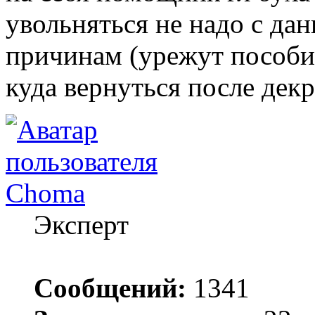
увольняться не надо с да
причинам (урежут пособие
куда вернуться после декр
Choma
Эксперт
Сообщений:
1341