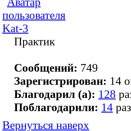
Kat-3
Практик
Сообщений:
749
Зарегистрирован:
14 о
Благодарил (а):
128
ра
Поблагодарили:
14
раз
Вернуться наверх