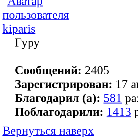
kiparis
Гуру
Сообщений:
2405
Зарегистрирован:
17 а
Благодарил (а):
581
ра
Поблагодарили:
1413
р
Вернуться наверх