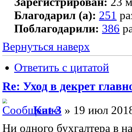
Зарегистрирован:
23 м
Благодарил (а):
251
ра
Поблагодарили:
386
ра
Вернуться наверх
Ответить с цитатой
Re: Уход в декрет главн
Kat-3
» 19 июл 2018
Ни одного бухгалтера в на