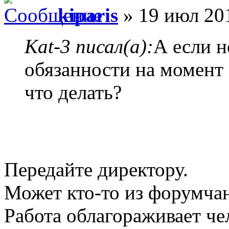
kiparis
» 19 июл 201
Kat-3 писал(а):
А если н
обязанности на момент
что делать?
Передайте директору.
Может кто-то из форумчан
Работа облагораживает чел