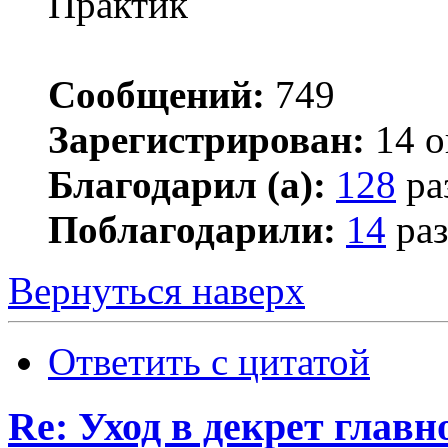
Практик
Сообщений:
749
Зарегистрирован:
14 о
Благодарил (а):
128
ра
Поблагодарили:
14
раз
Вернуться наверх
Ответить с цитатой
Re: Уход в декрет главн