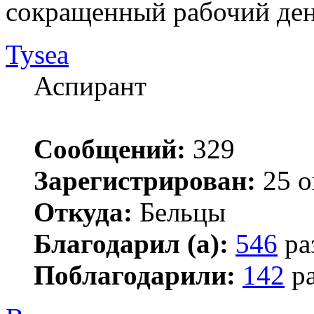
сокращенный рабочий ден
Tysea
Аспирант
Сообщений:
329
Зарегистрирован:
25 о
Откуда:
Бельцы
Благодарил (а):
546
ра
Поблагодарили:
142
ра