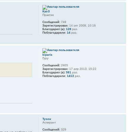
Kat-3
Практик
Сообщений:
749
Зарегистрирован:
14 окт 2008, 10:18
Благодарил (а):
128
раз.
Поблагодарили:
14
раз.
kiparis
Гуру
Сообщений:
2405
Зарегистрирован:
17 апр 2013, 15:22
Благодарил (а):
581
раз.
Поблагодарили:
1413
раз.
Tysea
Аспирант
Сообщений:
329