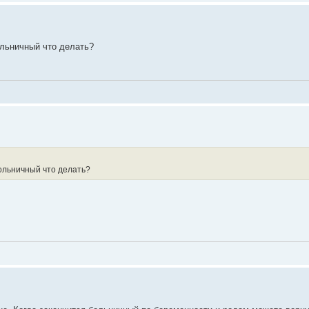
ольничный что делать?
ольничный что делать?