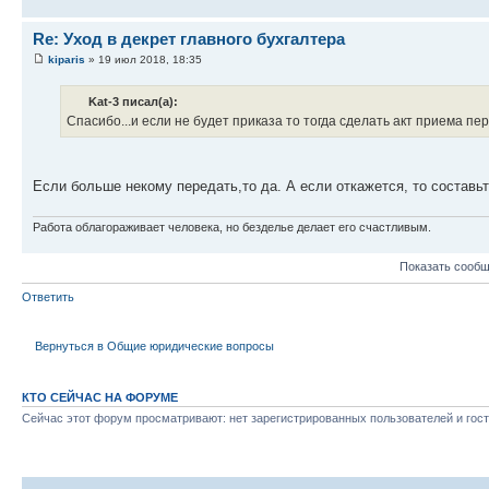
Re: Уход в декрет главного бухгалтера
kiparis
» 19 июл 2018, 18:35
Kat-3 писал(а):
Спасибо...и если не будет приказа то тогда сделать акт приема п
Если больше некому передать,то да. А если откажется, то составь
Работа облагораживает человека, но безделье делает его счастливым.
Показать сообщ
Ответить
Вернуться в Общие юридические вопросы
КТО СЕЙЧАС НА ФОРУМЕ
Сейчас этот форум просматривают: нет зарегистрированных пользователей и гост