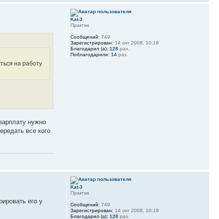
Kat-3
Практик
Сообщений:
749
Зарегистрирован:
14 окт 2008, 10:18
Благодарил (а):
128
раз.
Поблагодарили:
14
раз.
ться на работу
.зарплату нужно
ередать все кого
Kat-3
Практик
рировать его у
Сообщений:
749
Зарегистрирован:
14 окт 2008, 10:18
Благодарил (а):
128
раз.