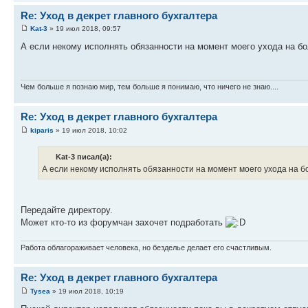
Re: Уход в декрет главного бухгалтера
Kat-3
» 19 июл 2018, 09:57
А если некому исполнять обязанности на момент моего ухода на б
Чем больше я познаю мир, тем больше я понимаю, что ничего не знаю....
Re: Уход в декрет главного бухгалтера
kiparis
» 19 июл 2018, 10:02
Kat-3 писал(а):
А если некому исполнять обязанности на момент моего ухода на б
Передайте директору.
Может кто-то из форумчан захочет подработать
Работа облагораживает человека, но безделье делает его счастливым.
Re: Уход в декрет главного бухгалтера
Tysea
» 19 июл 2018, 10:19