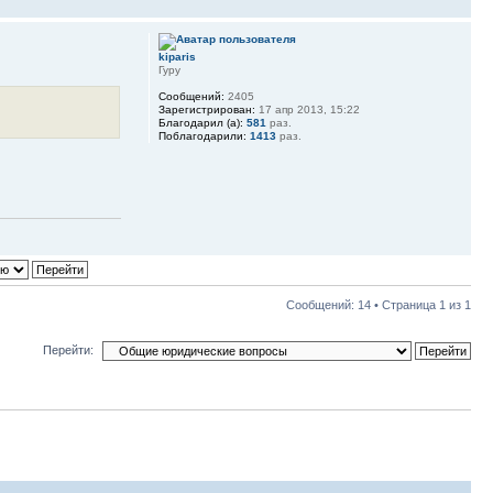
kiparis
Гуру
Сообщений:
2405
Зарегистрирован:
17 апр 2013, 15:22
Благодарил (а):
581
раз.
Поблагодарили:
1413
раз.
Сообщений: 14 • Страница
1
из
1
Перейти: