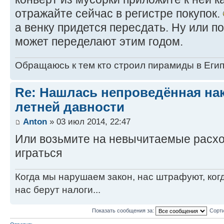
отражайте сейчас в регистре покупок.
а венку придется пересдать. Ну или п
может переделают этим годом.
Обращаюсь к тем кто строил пирамиды в Египт
Re: Нашлась непроведённая нак
летней давности
Anton
» 03 июл 2014, 22:47
Или возьмите на невычитаемые расход
играться
Когда мы нарушаем закон, нас штрафуют, ког
нас берут налоги...
Показать сообщения за:
Сорти