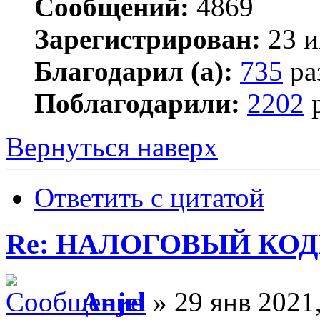
Сообщений:
4869
Зарегистрирован:
23 и
Благодарил (а):
735
ра
Поблагодарили:
2202
р
Вернуться наверх
Ответить с цитатой
Re: НАЛОГОВЫЙ КОДЕ
Anjel
» 29 янв 2021,