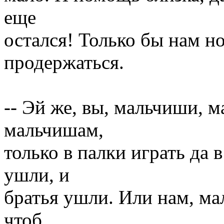
еще
остался! Только бы нам но
продержаться.
-- Эй же, вы, мальчиши,
мальчишам,
только в палки играть да 
ушли, и
братья ушли. Или нам, ма
чтоб