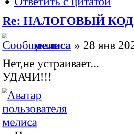
Ответить с цитатой
Re: НАЛОГОВЫЙ КОДЕ
мелиса
» 28 янв 202
Нет,не устраивает...
УДАЧИ!!!
мелиса