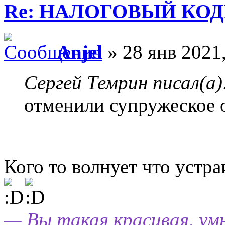
Re: НАЛОГОВЫЙ КОДЕ
Anjel
» 28 янв 2021,
Сергей Темрин писал(а)
отменили супружеское 
Кого то волнует что устра
— Вы такая красивая, умн