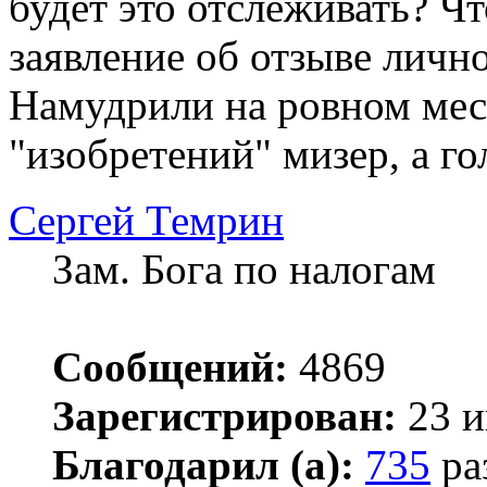
будет это отслеживать? Чт
заявление об отзыве личн
Намудрили на ровном мест
"изобретений" мизер, а го
Сергей Темрин
Зам. Бога по налогам
Сообщений:
4869
Зарегистрирован:
23 и
Благодарил (а):
735
ра