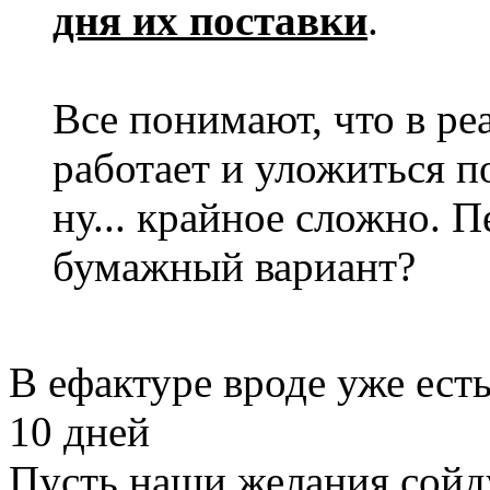
дня их поставки
.
Все понимают, что в ре
работает и уложиться по
ну... крайное сложно. 
бумажный вариант?
В ефактуре вроде уже ест
10 дней
Пусть наши желания сойд