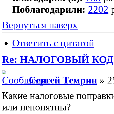
Поблагодарили:
2202
р
Вернуться наверх
Ответить с цитатой
Re: НАЛОГОВЫЙ КОДЕ
Сергей Темрин
» 2
Какие налоговые поправк
или непонятны?