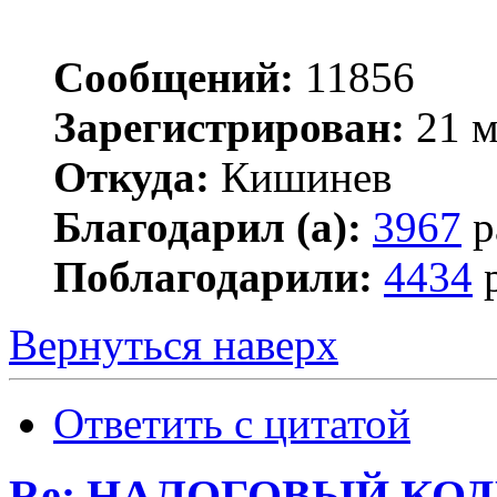
Сообщений:
11856
Зарегистрирован:
21 м
Откуда:
Кишинев
Благодарил (а):
3967
р
Поблагодарили:
4434
р
Вернуться наверх
Ответить с цитатой
Re: НАЛОГОВЫЙ КОДЕ