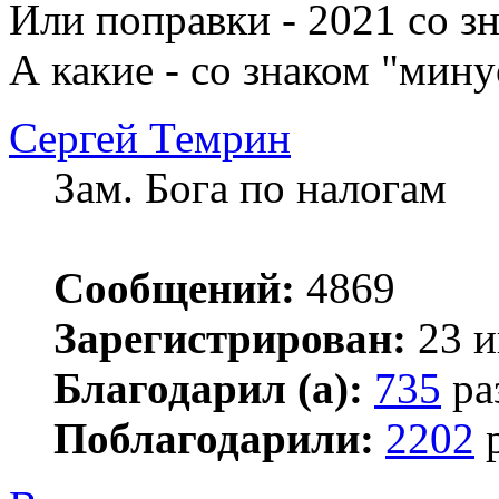
Или поправки - 2021 со з
А какие - со знаком "мину
Сергей Темрин
Зам. Бога по налогам
Сообщений:
4869
Зарегистрирован:
23 и
Благодарил (а):
735
ра
Поблагодарили:
2202
р