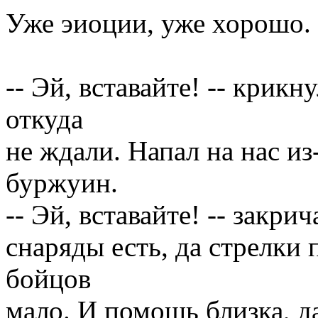
Уже эиоции, уже хорошо.
-- Эй, вставайте! -- крикн
откуда
не ждали. Напал на нас и
буржуин.
-- Эй, вставайте! -- закрич
снаряды есть, да стрелки 
бойцов
мало. И помощь близка, да