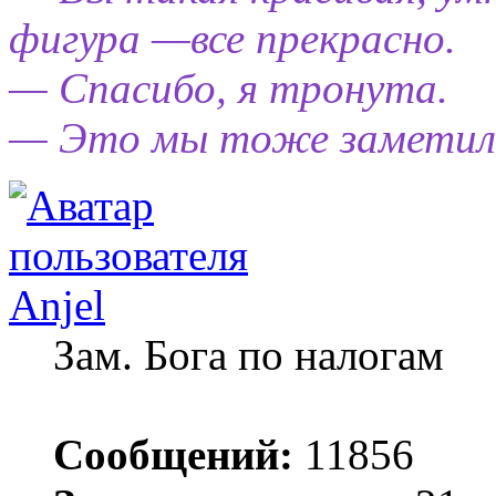
фигура —все прекрасно.
— Спасибо, я тронута.
— Это мы тоже заметил
Anjel
Зам. Бога по налогам
Сообщений:
11856