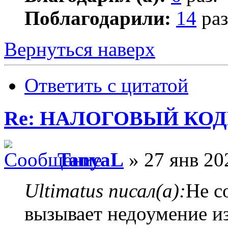
Поблагодарили:
14
раз
Вернуться наверх
Ответить с цитатой
Re: НАЛОГОВЫЙ КОДЕ
TanyaL
» 27 янв 20
Ultimatus писал(а):
Не с
вызывает недоумение из