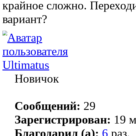
крайное сложно. Переход
вариант?
Ultimatus
Новичок
Сообщений:
29
Зарегистрирован:
19 м
Благодарил (а):
6
раз.