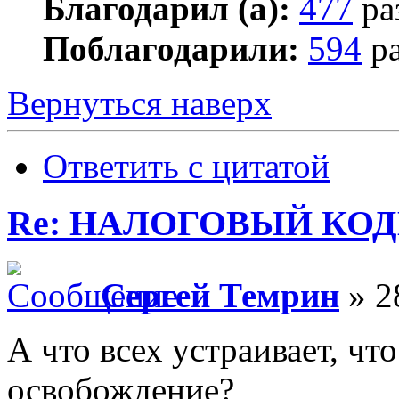
Благодарил (а):
477
ра
Поблагодарили:
594
ра
Вернуться наверх
Ответить с цитатой
Re: НАЛОГОВЫЙ КОДЕ
Сергей Темрин
» 2
А что всех устраивает, ч
освобождение?