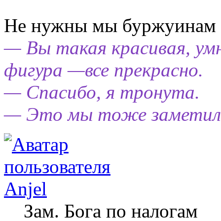
Не нужны мы буржуинам
— Вы такая красивая, умн
фигура —все прекрасно.
— Спасибо, я тронута.
— Это мы тоже заметил
Anjel
Зам. Бога по налогам