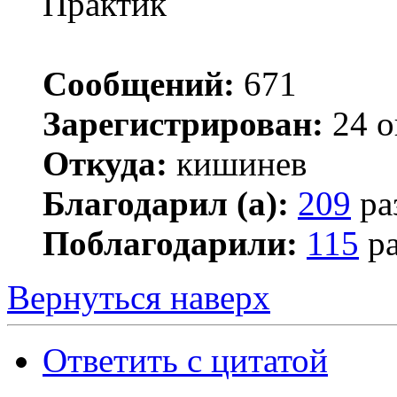
Практик
Сообщений:
671
Зарегистрирован:
24 о
Откуда:
кишинев
Благодарил (а):
209
ра
Поблагодарили:
115
ра
Вернуться наверх
Ответить с цитатой