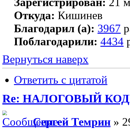
Зарегистрирован:
21 м
Откуда:
Кишинев
Благодарил (а):
3967
р
Поблагодарили:
4434
р
Вернуться наверх
Ответить с цитатой
Re: НАЛОГОВЫЙ КОДЕ
Сергей Темрин
» 2