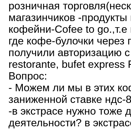
розничная торговля(нес
магазинчиков -продукты
кофейни-Cofee to go.,т.е
где кофе-булочки через
получили авторизацию с 
restorante, bufet express
Вопрос:
- Можем ли мы в этих ко
заниженной ставке ндс-
-в экстрасе нужно тоже 
деятельности? в экстрас