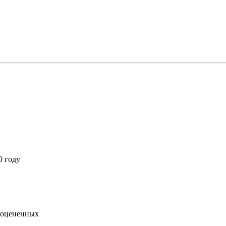
0 году
е оцененных