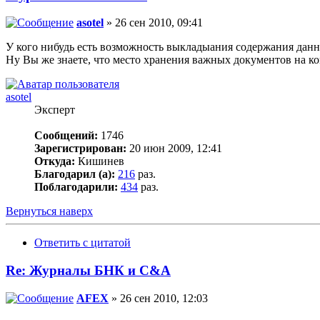
asotel
» 26 сен 2010, 09:41
У кого нибудь есть возможность выкладыания содержания дан
Ну Вы же знаете, что место хранения важных документов на ко
asotel
Эксперт
Сообщений:
1746
Зарегистрирован:
20 июн 2009, 12:41
Откуда:
Кишинев
Благодарил (а):
216
раз.
Поблагодарили:
434
раз.
Вернуться наверх
Ответить с цитатой
Re: Журналы БНК и C&A
AFEX
» 26 сен 2010, 12:03