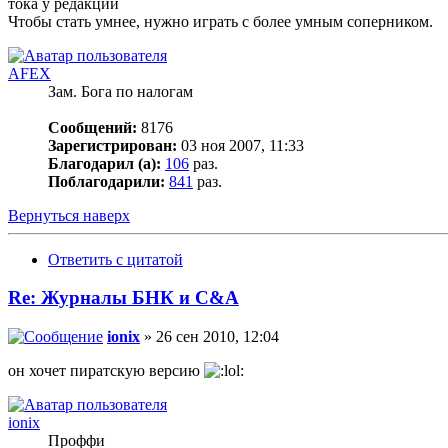
тока у редакции
Чтобы стать умнее, нужно играть с более умным соперником.
AFEX
Зам. Бога по налогам
Сообщений:
8176
Зарегистрирован:
03 ноя 2007, 11:33
Благодарил (а):
106
раз.
Поблагодарили:
841
раз.
Вернуться наверх
Ответить с цитатой
Re: Журналы БНК и C&A
ionix
» 26 сен 2010, 12:04
он хочет пиратскую версию
ionix
Проффи