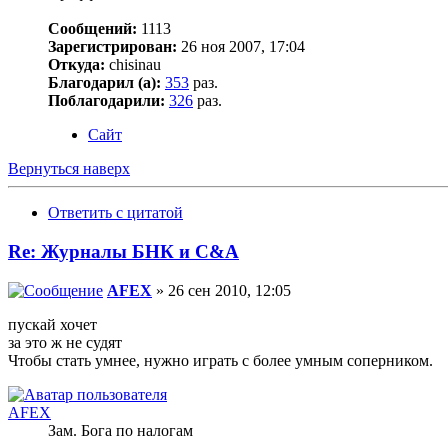
Сообщений:
1113
Зарегистрирован:
26 ноя 2007, 17:04
Откуда:
chisinau
Благодарил (а):
353
раз.
Поблагодарили:
326
раз.
Сайт
Вернуться наверх
Ответить с цитатой
Re: Журналы БНК и C&A
AFEX
» 26 сен 2010, 12:05
пускай хочет
за это ж не судят
Чтобы стать умнее, нужно играть с более умным соперником.
AFEX
Зам. Бога по налогам