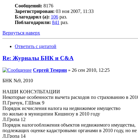
Сообщений:
8176
Зарегистрирован:
03 ноя 2007, 11:33
Благодарил (а):
106
раз.
Поблагодарили:
841
раз.
Вернуться наверх
Ответить с цитатой
Re: Журналы БНК и C&A
Сергей Темрин
» 26 сен 2010, 12:25
БНК №9, 2010
НАШИ КОНСУЛЬТАЦИИ
Некоторые особенности вычета расходов по страхованию в 201
П.Гричук, Г.Шпак 9
Порядок исчисления налога на недвижимое имущество
по жилью в муниципии Кишинэу в 2010 году
Л.Гропа 12
Порядок налогообложения объектов недвижимого имущества,
подлежащих оценке кадастровыми органами в 2010 году, но н
Л.Гропа 14