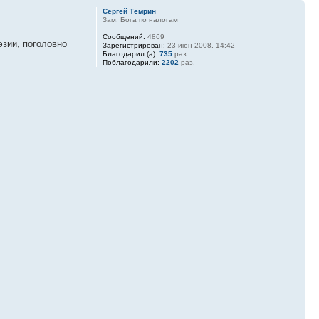
Сергей Темрин
Зам. Бога по налогам
Сообщений:
4869
эзии, поголовно
Зарегистрирован:
23 июн 2008, 14:42
Благодарил (а):
735
раз.
Поблагодарили:
2202
раз.