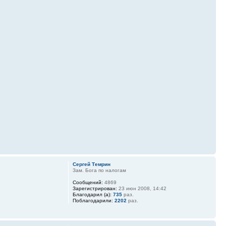
Сергей Темрин
Зам. Бога по налогам
Сообщений:
4869
Зарегистрирован:
23 июн 2008, 14:42
Благодарил (а):
735
раз.
Поблагодарили:
2202
раз.