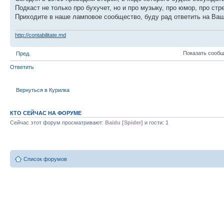
Подкаст не только про бухучет, но и про музыку, про юмор, про стр
Приходите в наше ламповое сообщество, буду рад ответить на Ва
http://contabilitate.md
Показать сообщ
Пред.
Ответить
Вернуться в Курилка
КТО СЕЙЧАС НА ФОРУМЕ
Сейчас этот форум просматривают:
Baidu [Spider]
и гости: 1
Список форумов