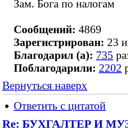
Зам. Бога по налогам
Сообщений:
4869
Зарегистрирован:
23 и
Благодарил (а):
735
ра
Поблагодарили:
2202
р
Вернуться наверх
Ответить с цитатой
Re: БУХГАЛТЕР И М