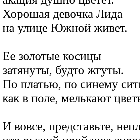
Хорошая девочка Лида
на улице Южной живет.
Ее золотые косицы
затянуты, будто жгуты.
По платью, по синему сит
как в поле, мелькают цвет
И вовсе, представьте, неп