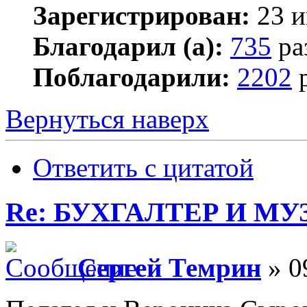
Зарегистрирован:
23 и
Благодарил (а):
735
ра
Поблагодарили:
2202
р
Вернуться наверх
Ответить с цитатой
Re: БУХГАЛТЕР И М
Сергей Темрин
» 0