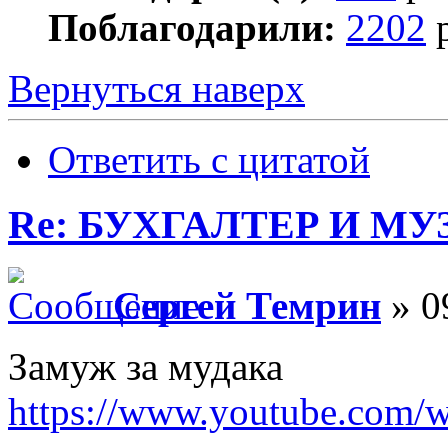
Поблагодарили:
2202
р
Вернуться наверх
Ответить с цитатой
Re: БУХГАЛТЕР И М
Сергей Темрин
» 0
Замуж за мудака
https://www.youtube.com/