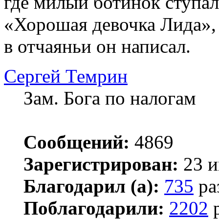
где милый ботинок ступал
«Хорошая девочка Лида», 
в отчаяньи он написал.
Сергей Темрин
Зам. Бога по налогам
Сообщений:
4869
Зарегистрирован:
23 и
Благодарил (а):
735
ра
Поблагодарили:
2202
р