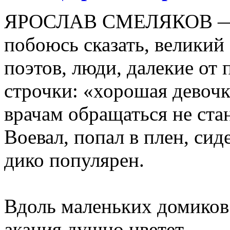
ЯРОСЛАВ СМЕЛЯКОВ — ру
побоюсь сказать, великий 
поэтов, люди, далекие от 
строчки: «хорошая девочка
врачам обращаться не стану.
Воевал, попал в плен, сид
дико популярен.
Вдоль маленьких домиков
акация душно цветет.