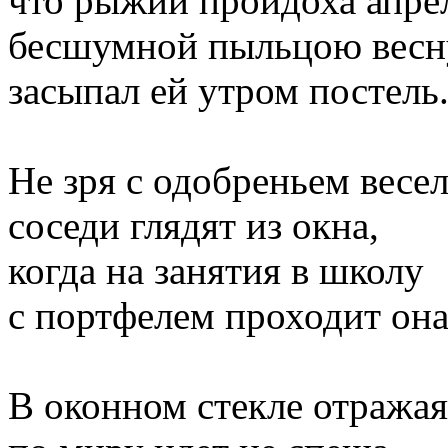
что рыжий пройдоха апре
бесшумной пыльцою вес
засыпал ей утром постель
Не зря с одобреньем весе
соседи глядят из окна,
когда на занятия в школу
с портфелем проходит она
В оконном стекле отражая