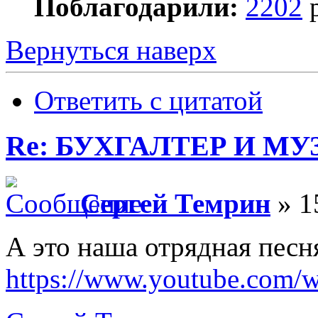
Поблагодарили:
2202
р
Вернуться наверх
Ответить с цитатой
Re: БУХГАЛТЕР И М
Сергей Темрин
» 1
А это наша отрядная песн
https://www.youtube.com/w