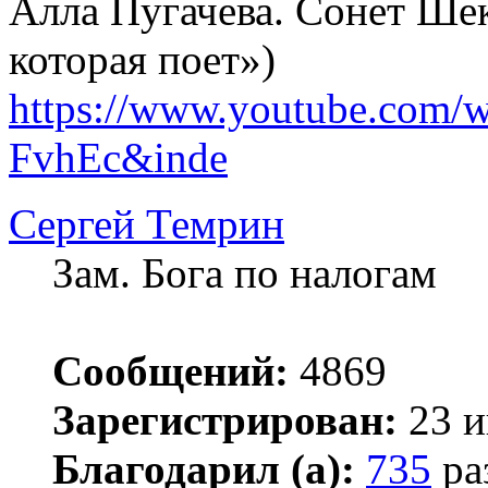
Алла Пугачева. Сонет Ше
которая поет»)
https://www.youtube.com/
FvhEc&inde
Сергей Темрин
Зам. Бога по налогам
Сообщений:
4869
Зарегистрирован:
23 и
Благодарил (а):
735
ра