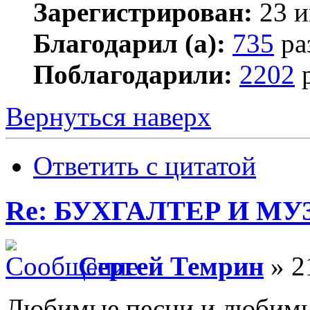
Зарегистрирован:
23 и
Благодарил (а):
735
ра
Поблагодарили:
2202
р
Вернуться наверх
Ответить с цитатой
Re: БУХГАЛТЕР И М
Сергей Темрин
» 2
Любимые песни и любим