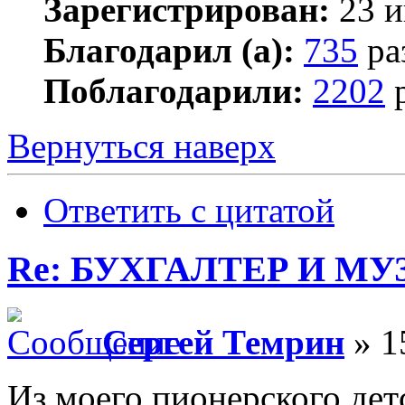
Зарегистрирован:
23 и
Благодарил (а):
735
ра
Поблагодарили:
2202
р
Вернуться наверх
Ответить с цитатой
Re: БУХГАЛТЕР И М
Сергей Темрин
» 1
Из моего пионерского дет