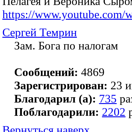
Пелагея и Вероника Сыром
https://www.youtube.com
Сергей Темрин
Зам. Бога по налогам
Сообщений:
4869
Зарегистрирован:
23 и
Благодарил (а):
735
ра
Поблагодарили:
2202
р
Вернуться наверх