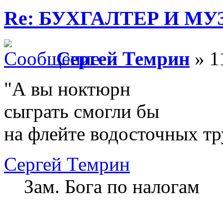
Re: БУХГАЛТЕР И М
Сергей Темрин
» 1
"А вы ноктюрн
сыграть смогли бы
на флейте водосточных тр
Сергей Темрин
Зам. Бога по налогам