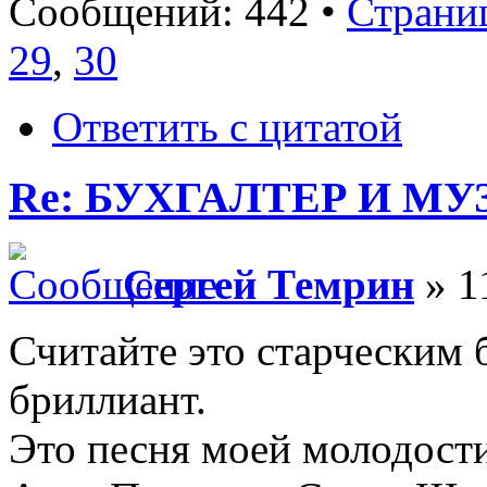
Сообщений: 442 •
Страни
29
,
30
Ответить с цитатой
Re: БУХГАЛТЕР И М
Сергей Темрин
» 1
Считайте это старческим 
бриллиант.
Это песня моей молодости