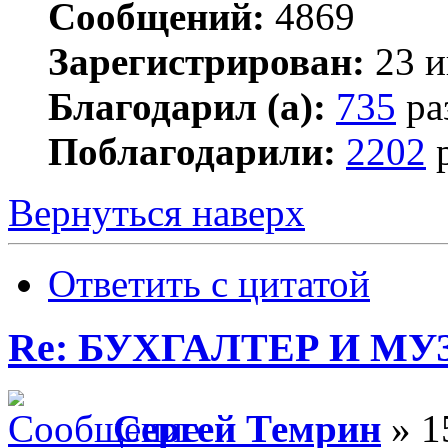
Сообщений:
4869
Зарегистрирован:
23 и
Благодарил (а):
735
ра
Поблагодарили:
2202
р
Вернуться наверх
Ответить с цитатой
Re: БУХГАЛТЕР И М
Сергей Темрин
» 1