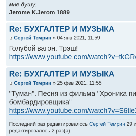
мне душу.
Jerome K.Jerom 1889
Re: БУХГАЛТЕР И МУЗЫКА
Сергей Темрин
» 04 янв 2021, 11:59
Голубой вагон. Трэш!
https://www.youtube.com/watch?v=tkGR
Re: БУХГАЛТЕР И МУЗЫКА
Сергей Темрин
» 25 фев 2021, 11:55
"Туман". Песня из фильма "Хроника п
бомбардировщика"
https://www.youtube.com/watch?v=S6t
Последний раз редактировалось
Сергей Темрин
29 и
редактировалось 2 раз(а).