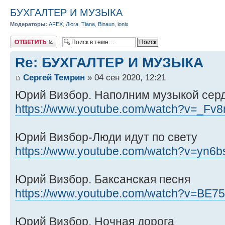
БУХГАЛТЕР И МУЗЫКА
Модераторы:
AFEX
,
Люга
,
Tiana
,
Binaun
,
ionix
Ответить
Re: БУХГАЛТЕР И МУЗЫКА
Сергей Темрин
» 04 сен 2020, 12:21
Юрий Визбор. Наполним музыкой серд
https://www.youtube.com/watch?v=_Fv
Юрий Визбор-Люди идут по свету
https://www.youtube.com/watch?v=yn6
Юрий Визбор. Баксанская песня
https://www.youtube.com/watch?v=BE
Юрий Визбор. Ночная дорога