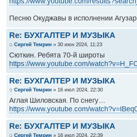
https://www.youtube.com/results?sear
Песню Окуджавы в исполнении Агузаро
Re: БУХГАЛТЕР И МУЗЫКА
Сергей Темрин
» 30 июн 2024, 11:23
Сюткин. Ребята 70-й широты
https://www.youtube.com/watch?v=H
Re: БУХГАЛТЕР И МУЗЫКА
Сергей Темрин
» 16 июл 2024, 22:30
Аглая Шиловская. По снегу…
https://www.youtube.com/watch?v=IBe
Re: БУХГАЛТЕР И МУЗЫКА
Сергей Темрин
» 16 июл 2024, 22:39