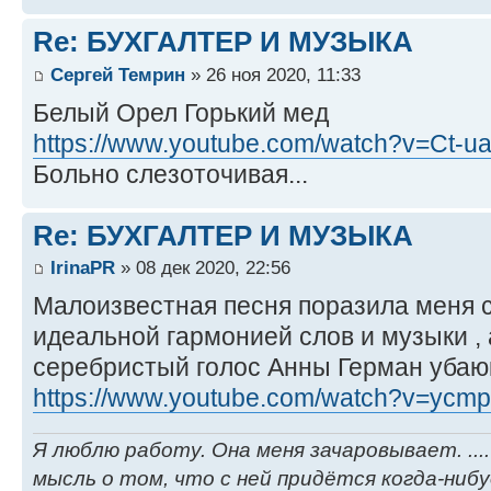
Re: БУХГАЛТЕР И МУЗЫКА
Сергей Темрин
» 26 ноя 2020, 11:33
Белый Орел Горький мед
https://www.youtube.com/watch?v=Ct-
Больно слезоточивая...
Re: БУХГАЛТЕР И МУЗЫКА
IrinaPR
» 08 дек 2020, 22:56
Малоизвестная песня поразила меня 
идеальной гармонией слов и музыки ,
серебристый голос Анны Герман убаюки
https://www.youtube.com/watch?v=ycmpx
Я люблю работу. Она меня зачаровывает. ....
мысль о том, что с ней придётся когда-ниб