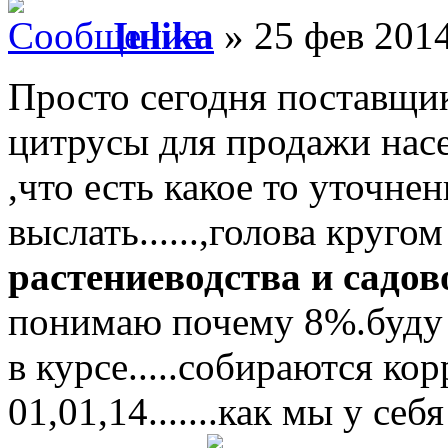
Iulika
» 25 фев 2014
Просто сегодня поставщи
цитрусы для продажи насе
,что есть какое то уточне
выслать......,голова круго
растениеводства и садов
понимаю почему 8%.буду 
в курсе.....собираются ко
01,01,14.......как мы у се