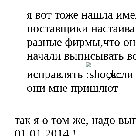
я вот тоже нашла име
поставщики настаиваю
разные фирмы,что он
начали выписывать вс
исправлять
,если
они мне пришлют
так я о том же, надо вы
01.01.2014 !