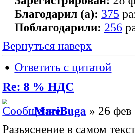
Зарегистрирован:
28 ф
Благодарил (а):
375
ра
Поблагодарили:
256
ра
Вернуться наверх
Ответить с цитатой
Re: 8 % НДС
MariBuga
» 26 фев 
Разъяснение в самом текст