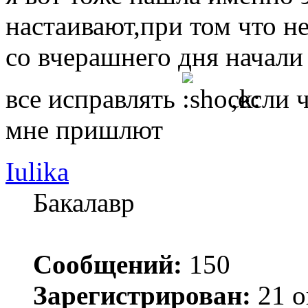
настаивают,при том что н
со вчерашнего дня начали
все исправлять
,если 
мне пришлют
Iulika
Бакалавр
Сообщений:
150
Зарегистрирован:
21 о