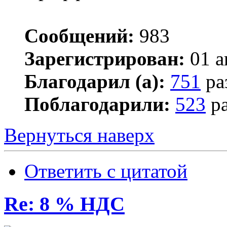
Сообщений:
983
Зарегистрирован:
01 а
Благодарил (а):
751
ра
Поблагодарили:
523
ра
Вернуться наверх
Ответить с цитатой
Re: 8 % НДС