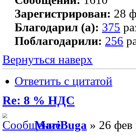
Зарегистрирован:
28 ф
Благодарил (а):
375
ра
Поблагодарили:
256
ра
Вернуться наверх
Ответить с цитатой
Re: 8 % НДС
MariBuga
» 26 фев 