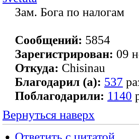
Зам. Бога по налогам
Сообщений:
5854
Зарегистрирован:
09 н
Откуда:
Chisinau
Благодарил (а):
537
ра
Поблагодарили:
1140
р
Вернуться наверх
Ответить с цитатой