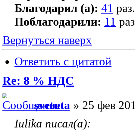
Благодарил (а):
41
раз.
Поблагодарили:
11
раз
Вернуться наверх
Ответить с цитатой
Re: 8 % НДС
svetuta
» 25 фев 201
Iulika писал(а):