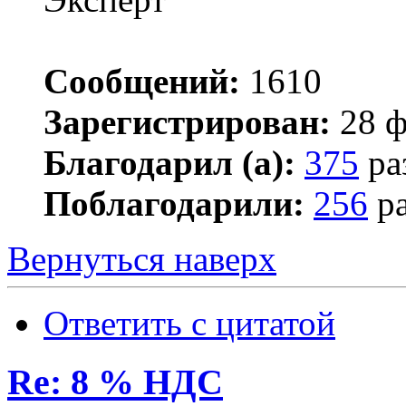
Сообщений:
1610
Зарегистрирован:
28 ф
Благодарил (а):
375
ра
Поблагодарили:
256
ра
Вернуться наверх
Ответить с цитатой
Re: 8 % НДС