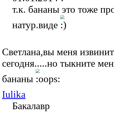
т.к. бананы это тоже пр
натур.виде
Светлана,вы меня извинит
сегодня.....но тыкните ме
бананы
Iulika
Бакалавр