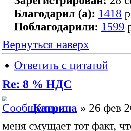
Зарегистрирован:
28 с
Благодарил (а):
1418
р
Поблагодарили:
1599
р
Вернуться наверх
Ответить с цитатой
Re: 8 % НДС
Катрина
» 26 фев 2
меня смущает тот факт, ч