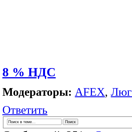
8 % НДС
Модераторы:
AFEX
,
Люг
Ответить