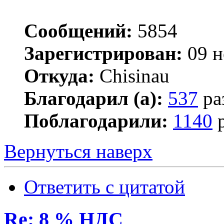
Сообщений:
5854
Зарегистрирован:
09 н
Откуда:
Chisinau
Благодарил (а):
537
ра
Поблагодарили:
1140
р
Вернуться наверх
Ответить с цитатой
Re: 8 % НДС