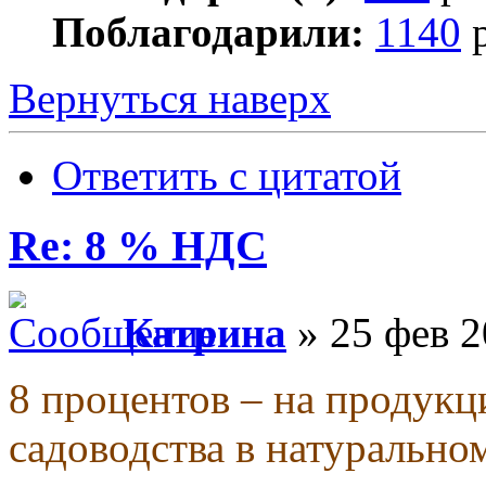
Поблагодарили:
1140
р
Вернуться наверх
Ответить с цитатой
Re: 8 % НДС
Катрина
» 25 фев 2
8 процентов – на продукц
садоводства в натурально