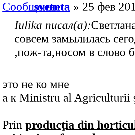
svetuta
» 25 фев 201
Iulika писал(а):
Светлана
совсем замылилась сего
,пож-та,носом в слово 
это не ко мне
а к Ministru al Agriculturii 
Prin
producţia din horticu