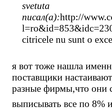
svetuta
писал(а):
http://www.c
l=ro&id=853&idc=23
citricele nu sunt o exc
я вот тоже нашла именн
поставщики настаивают,
разные фирмы,что они 
выписывать все по 8% и