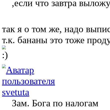
,если что завтра вылож
так я о том же, надо выпис
т.к. бананы это тоже прод
svetuta
Зам. Бога по налогам