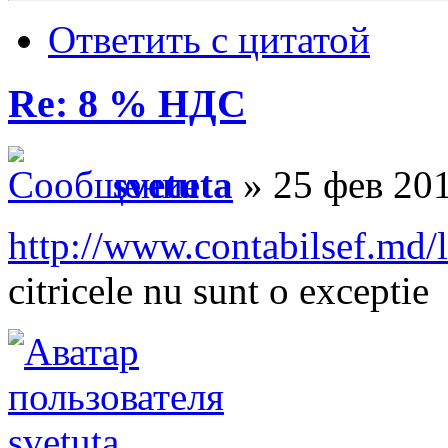
Ответить с цитатой
Re: 8 % НДС
svetuta
» 25 фев 201
http://www.contabilsef.md/
citricele nu sunt o exceptie
svetuta