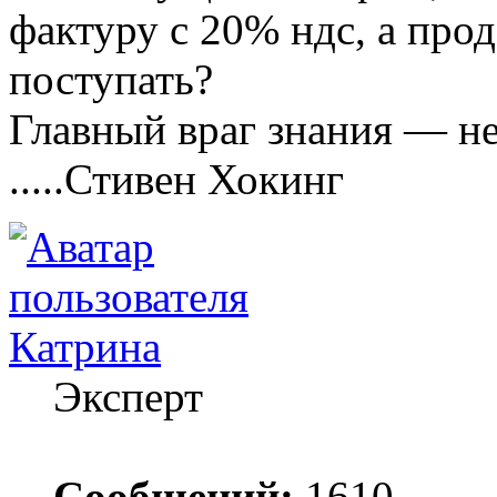
фактуру с 20% ндс, а прод
поступать?
Главный враг знания — не
.....Стивен Хокинг
Катрина
Эксперт
Сообщений:
1610