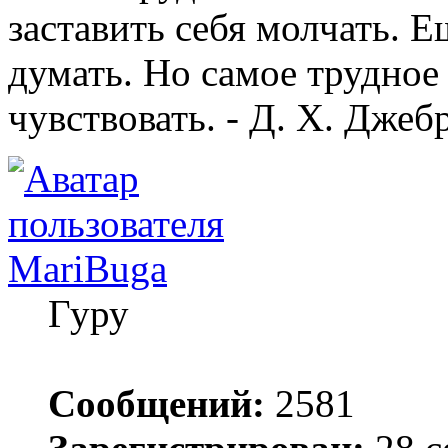
заставить себя молчать. Е
думать. Но самое трудное 
чувствовать. - Д. Х. Джеб
MariBuga
Гуру
Сообщений:
2581