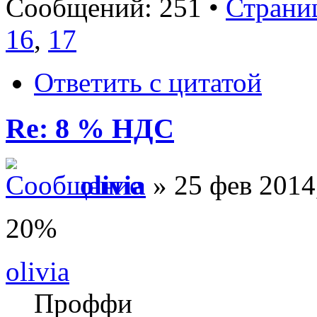
Сообщений: 251 •
Страни
16
,
17
Ответить с цитатой
Re: 8 % НДС
olivia
» 25 фев 2014
20%
olivia
Проффи