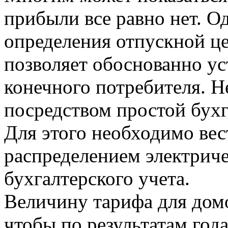
прибыли все равно нет. Од
определения отпускной ц
позволяет обоснованно ус
конечного потребителя. Н
посредством простой бух
Для этого необходимо вест
распределением электриче
бухгалтерского учета.
Величину тарифа для домо
чтобы по результатам год