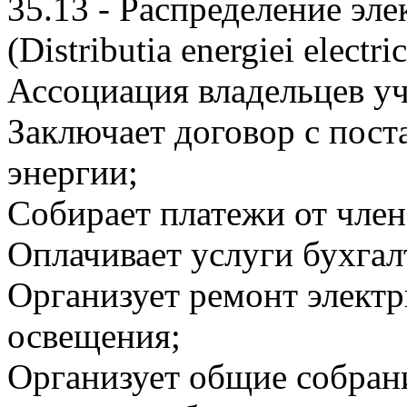
35.13 - Распределение эл
(Distributia energiei electri
Ассоциация владельцев у
Заключает договор с пос
энергии;
Собирает платежи от член
Оплачивает услуги бухгалт
Организует ремонт электр
освещения;
Организует общие собран