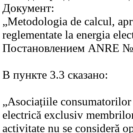
Документ:
„Metodologia de calcul, apro
reglementate la energia ele
Постановлением ANRE № 2
В пункте 3.3 сказано:
„Asociațiile consumatorilor 
electrică exclusiv membrilor
activitate nu se consideră op