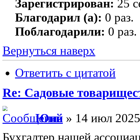
Зарегистрирован:
25 с
Благодарил (а):
0 раз.
Поблагодарили:
0 раз.
Вернуться наверх
Ответить с цитатой
Re: Садовые товарищес
Юий
» 14 июл 2025
Бухгалтер нашей ассоциац