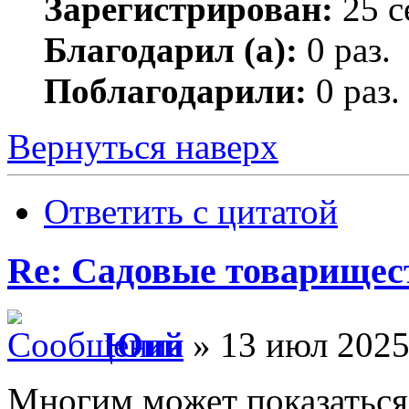
Зарегистрирован:
25 с
Благодарил (а):
0 раз.
Поблагодарили:
0 раз.
Вернуться наверх
Ответить с цитатой
Re: Садовые товарищес
Юий
» 13 июл 2025
Многим может показаться 