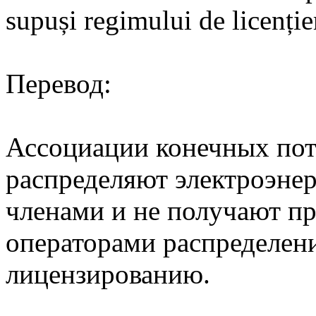
supuși regimului de licenție
Перевод:
Ассоциации конечных пот
распределяют электроэне
членами и не получают пр
операторами распределени
лицензированию.