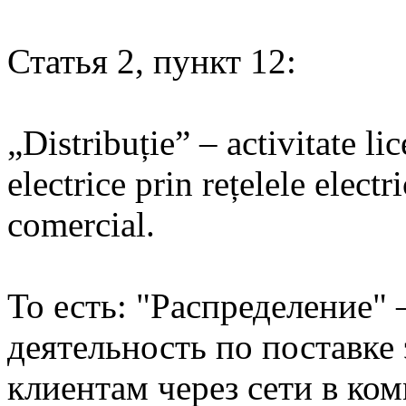
Статья 2, пункт 12:
„Distribuție” – activitate li
electrice prin rețelele electri
comercial.
То есть: "Распределение" 
деятельность по поставке
клиентам через сети в ко