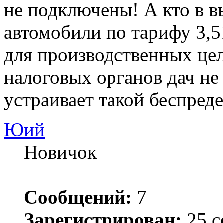
не подключены! А кто в в
автомобили по тарифу 3,5
для производственных це
налоговых органов дач не
устраивает такой беспреде
Юий
Новичок
Сообщений:
7
Зарегистрирован:
25 с