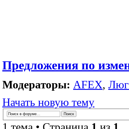
Предложения по изме
Модераторы:
AFEX
,
Люг
Начать новую тему
1 тема • Страница
1
из
1