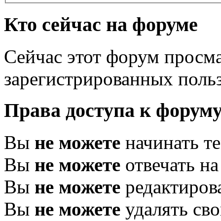
Кто сейчас на форуме
Сейчас этот форум просма
зарегистрированных польз
Права доступа к форум
Вы
не можете
начинать т
Вы
не можете
отвечать н
Вы
не можете
редактиров
Вы
не можете
удалять св