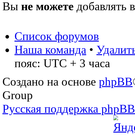
Вы
не можете
добавлять 
Список форумов
Наша команда
•
Удалить
пояс: UTC + 3 часа
Создано на основе
phpBB
Group
Русская поддержка phpB