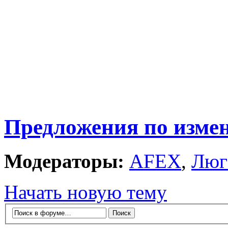
Предложения по изме
Модераторы:
AFEX
,
Люг
Начать новую тему