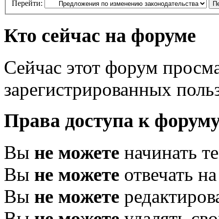
Перейти:
Кто сейчас на форуме
Сейчас этот форум просма
зарегистрированных польз
Права доступа к форум
Вы
не можете
начинать т
Вы
не можете
отвечать н
Вы
не можете
редактиров
Вы
не можете
удалять св