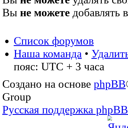
Вы
не можете
добавлять 
Список форумов
Наша команда
•
Удалить
пояс: UTC + 3 часа
Создано на основе
phpBB
Group
Русская поддержка phpB