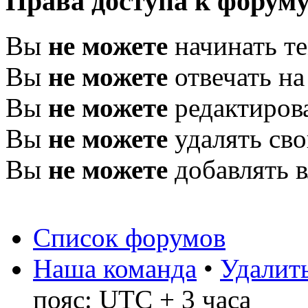
Права доступа к форум
Вы
не можете
начинать т
Вы
не можете
отвечать н
Вы
не можете
редактиров
Вы
не можете
удалять св
Вы
не можете
добавлять 
Список форумов
Наша команда
•
Удалить
пояс: UTC + 3 часа