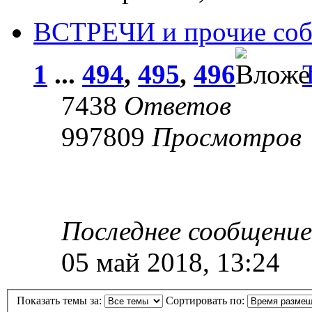
ВСТРЕЧИ и прочие собр
1
...
494
,
495
,
496
7438
Ответов
997809
Просмотров
Последнее сообщени
05 май 2018, 13:24
Показать темы за:
Сортировать по: