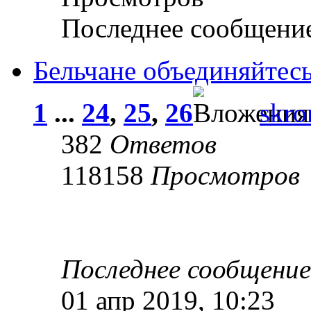
Последнее сообщени
Бельчане объединяйтес
1
...
24
,
25
,
26
skro
382
Ответов
118158
Просмотров
Последнее сообщени
01 апр 2019, 10:23