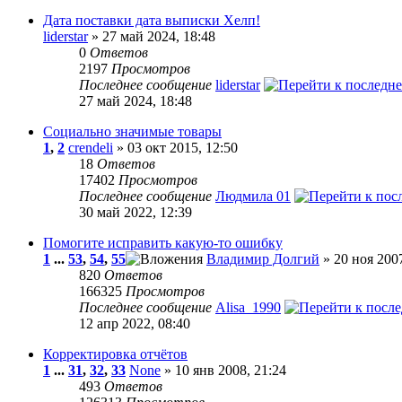
Дата поставки дата выписки Хелп!
liderstar
» 27 май 2024, 18:48
0
Ответов
2197
Просмотров
Последнее сообщение
liderstar
27 май 2024, 18:48
Социально значимые товары
1
,
2
crendeli
» 03 окт 2015, 12:50
18
Ответов
17402
Просмотров
Последнее сообщение
Людмила 01
30 май 2022, 12:39
Помогите исправить какую-то ошибку
1
...
53
,
54
,
55
Владимир Долгий
» 20 ноя 2007
820
Ответов
166325
Просмотров
Последнее сообщение
Alisa_1990
12 апр 2022, 08:40
Корректировка отчётов
1
...
31
,
32
,
33
None
» 10 янв 2008, 21:24
493
Ответов