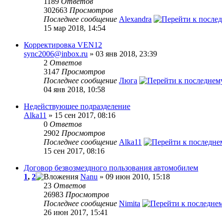
1189
Ответов
302663
Просмотров
Последнее сообщение
Alexandra
15 мар 2018, 14:54
Корректировка VEN12
sync2006@inbox.ru
» 03 янв 2018, 23:39
2
Ответов
3147
Просмотров
Последнее сообщение
Люга
04 янв 2018, 10:58
Недействующее подразделение
Alka11
» 15 сен 2017, 08:16
0
Ответов
2902
Просмотров
Последнее сообщение
Alka11
15 сен 2017, 08:16
Договор безвозмездного пользования автомобилем
1
,
2
Nanu
» 09 июн 2010, 15:18
23
Ответов
26983
Просмотров
Последнее сообщение
Nimita
26 июн 2017, 15:41