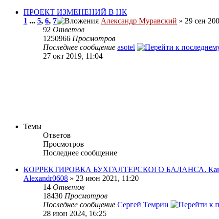
ПРОЕКТ ИЗМЕНЕНИЙ В НК
1
...
5
,
6
,
7
Александр Муравский
» 29 сен 200
92
Ответов
1250966
Просмотров
Последнее сообщение
asotel
27 окт 2019, 11:04
Темы
Ответов
Просмотров
Последнее сообщение
КОРРЕКТИРОВКА БУХГАЛТЕРСКОГО БАЛАНСА. Какие
Alexandr0608
» 23 июн 2021, 11:20
14
Ответов
18430
Просмотров
Последнее сообщение
Сергей Темрин
28 июн 2024, 16:25