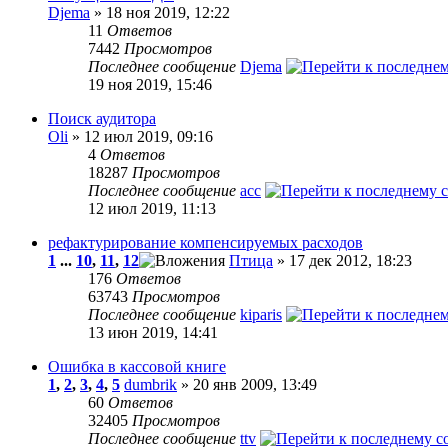
Djema
» 18 ноя 2019, 12:22
11
Ответов
7442
Просмотров
Последнее сообщение
Djema
19 ноя 2019, 15:46
Поиск аудитора
Oli
» 12 июл 2019, 09:16
4
Ответов
18287
Просмотров
Последнее сообщение
acc
12 июл 2019, 11:13
рефактурирование компенсируемых расходов
1
...
10
,
11
,
12
Птица
» 17 дек 2012, 18:23
176
Ответов
63743
Просмотров
Последнее сообщение
kiparis
13 июн 2019, 14:41
Ошибка в кассовой книге
1
,
2
,
3
,
4
,
5
dumbrik
» 20 янв 2009, 13:49
60
Ответов
32405
Просмотров
Последнее сообщение
ttv