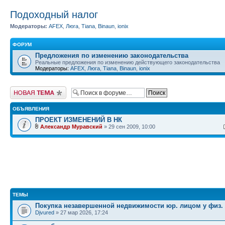
Подоходный налог
Модераторы:
AFEX
,
Люга
,
Tiana
,
Binaun
,
ionix
ФОРУМ
Предложения по изменению законодательства
Реальные предложения по изменению действующего законодательства
Модераторы:
AFEX
,
Люга
,
Tiana
,
Binaun
,
ionix
Начать новую тему
ОБЪЯВЛЕНИЯ
ПРОЕКТ ИЗМЕНЕНИЙ В НК
Александр Муравский
» 29 сен 2009, 10:00
ТЕМЫ
Покупка незавершенной недвижимости юр. лицом у физ.
Djvured
» 27 мар 2026, 17:24