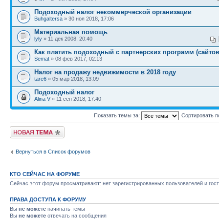
Подоходный налог некоммерческой организации
Buhgaltersa
» 30 ноя 2018, 17:06
Материальная помощь
lyly
» 11 дек 2008, 20:40
Как платить подоходный с партнерских программ (сайтов
Semat
» 08 фев 2017, 02:13
Налог на продажу недвижимости в 2018 году
tare6
» 05 мар 2018, 13:09
Подоходный налог
Alina V
» 11 сен 2018, 17:40
Показать темы за:
Сортировать п
Начать новую тему
Вернуться в Список форумов
КТО СЕЙЧАС НА ФОРУМЕ
Сейчас этот форум просматривают: нет зарегистрированных пользователей и гост
ПРАВА ДОСТУПА К ФОРУМУ
Вы
не можете
начинать темы
Вы
не можете
отвечать на сообщения