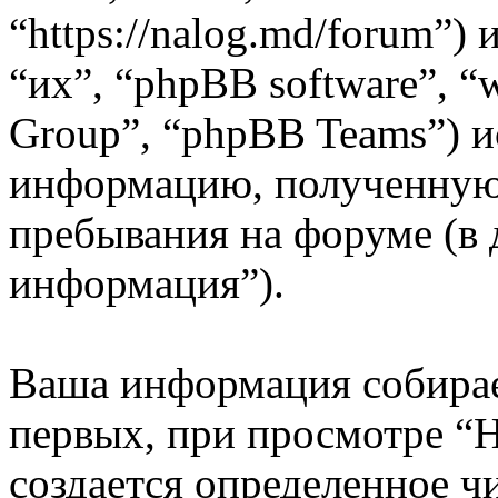
“https://nalog.md/forum”)
“их”, “phpBB software”, 
Group”, “phpBB Teams”) 
информацию, полученную 
пребывания на форуме (в
информация”).
Ваша информация собирае
первых, при просмотре 
создается определенное ч