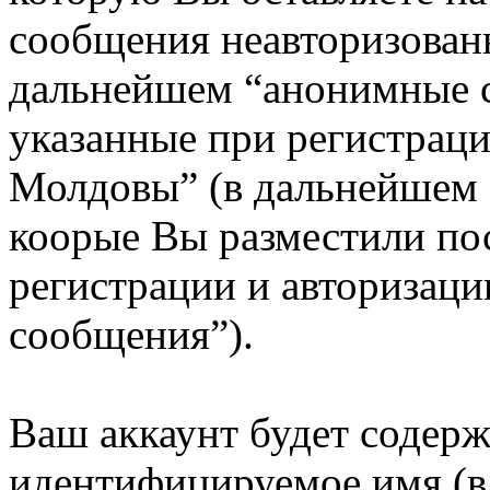
сообщения неавторизованн
дальнейшем “анонимные с
указанные при регистрац
Молдовы” (в дальнейшем 
коорые Вы разместили по
регистрации и авторизац
сообщения”).
Ваш аккаунт будет содерж
идентифицируемое имя (