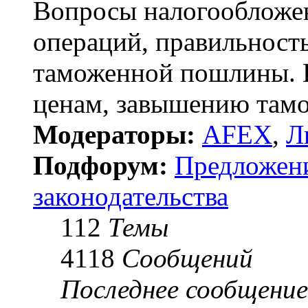
Вопросы налогообложе
операций, правильност
таможенной пошлины. 
ценам, завышению там
Модераторы:
AFEX
,
Л
Подфорум:
Предложен
законодательства
112
Темы
4118
Сообщений
Последнее сообщение