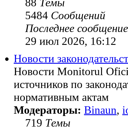
88
Темы
5484
Сообщений
Последнее сообщение
29 июл 2026, 16:12
Новости законодательст
Новости Monitorul Ofic
источников по законода
нормативным актам
Модераторы:
Binaun
,
i
719
Темы