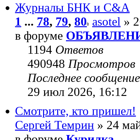
Журналы БНК и C&A
1
...
78
,
79
,
80
asotel
» 2
в форуме
ОБЪЯВЛЕН
1194
Ответов
490948
Просмотров
Последнее сообщени
29 июл 2026, 16:12
Смотрите, кто пришел!
Сергей Темрин
» 24 май
в форуме
Курилка