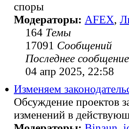
споры
Модераторы:
AFEX
,
Л
164
Темы
17091
Сообщений
Последнее сообщение
04 апр 2025, 22:58
Изменяем законодатель
Обсуждение проектов з
изменений в действующ
Модераторы:
Binaun
,
i