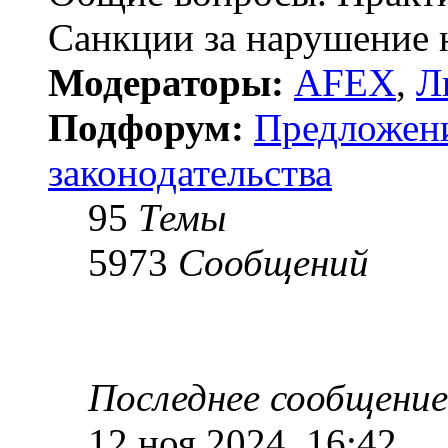
Санкции за нарушение н
Модераторы:
AFEX
,
Л
Подфорум:
Предложен
законодательства
95
Темы
5973
Сообщений
Последнее сообщение
12 ноя 2024, 16:42