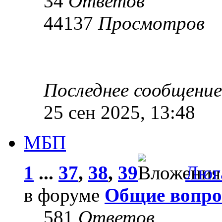
34
Ответов
44137
Просмотров
Последнее сообщени
25 сен 2025, 13:48
МБП
1
...
37
,
38
,
39
Люг
в форуме
Общие вопро
581
Ответов