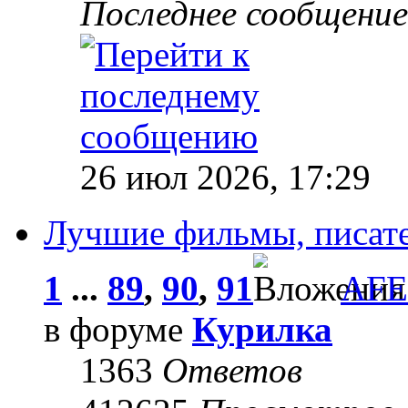
Последнее сообщени
26 июл 2026, 17:29
Лучшие фильмы, писате
1
...
89
,
90
,
91
AF
в форуме
Курилка
1363
Ответов