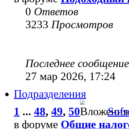
0
Ответов
3233
Просмотров
Последнее сообщени
27 мар 2026, 17:24
Подразделения
1
...
48
,
49
,
50
Sofr
в форуме
Общие налог