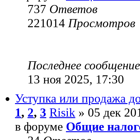
737
Ответов
221014
Просмотров
Последнее сообщени
13 ноя 2025, 17:30
Уступка или продажа до
1
,
2
,
3
Risik
» 05 дек 20
в форуме
Общие налог