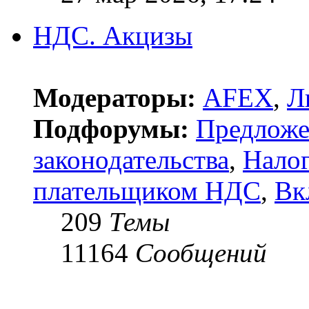
НДС. Акцизы
Модераторы:
AFEX
,
Л
Подфорумы:
Предложе
законодательства
,
Нало
плательщиком НДС
,
Вк
209
Темы
11164
Сообщений