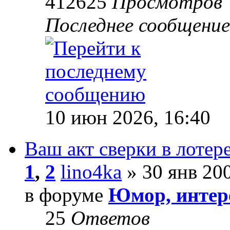
412625
Просмотров
Последнее сообщени
10 июн 2026, 16:40
Ваш акт сверки в лотере
1
,
2
lino4ka
» 30 янв 200
в форуме
Юмор, интере
25
Ответов