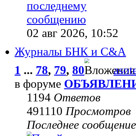
02 авг 2026, 10:52
Журналы БНК и C&A
1
...
78
,
79
,
80
asot
в форуме
ОБЪЯВЛЕН
1194
Ответов
491110
Просмотров
Последнее сообщени