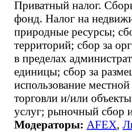
Приватный налог. Сбор
фонд. Налог на недвиж
природные ресурсы; сб
территорий; сбор за ор
в пределах администра
единицы; сбор за разме
использование местной 
торговли и/или объект
услуг; рыночный сбор и 
Модераторы:
AFEX
,
Л