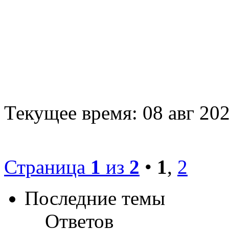
Текущее время: 08 авг 202
Страница
1
из
2
•
1
,
2
Последние темы
Ответов