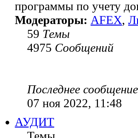
программы по учету док
Модераторы:
AFEX
,
Л
59
Темы
4975
Сообщений
Последнее сообщение
07 ноя 2022, 11:48
АУДИТ
Темы