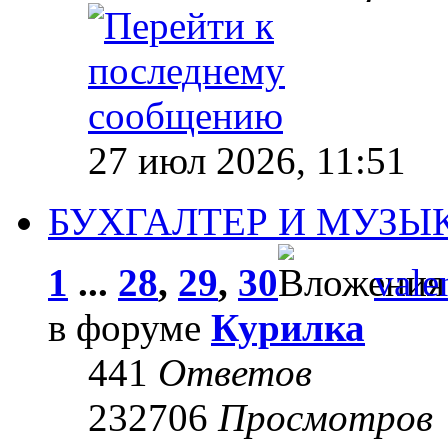
27 июл 2026, 11:51
БУХГАЛТЕР И МУЗЫ
1
...
28
,
29
,
30
vale
в форуме
Курилка
441
Ответов
232706
Просмотров