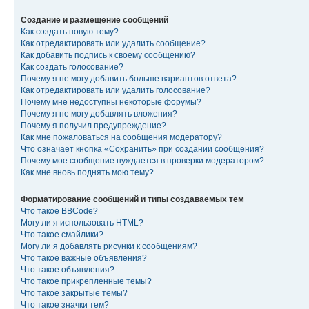
Создание и размещение сообщений
Как создать новую тему?
Как отредактировать или удалить сообщение?
Как добавить подпись к своему сообщению?
Как создать голосование?
Почему я не могу добавить больше вариантов ответа?
Как отредактировать или удалить голосование?
Почему мне недоступны некоторые форумы?
Почему я не могу добавлять вложения?
Почему я получил предупреждение?
Как мне пожаловаться на сообщения модератору?
Что означает кнопка «Сохранить» при создании сообщения?
Почему мое сообщение нуждается в проверки модератором?
Как мне вновь поднять мою тему?
Форматирование сообщений и типы создаваемых тем
Что такое BBCode?
Могу ли я использовать HTML?
Что такое смайлики?
Могу ли я добавлять рисунки к сообщениям?
Что такое важные объявления?
Что такое объявления?
Что такое прикрепленные темы?
Что такое закрытые темы?
Что такое значки тем?