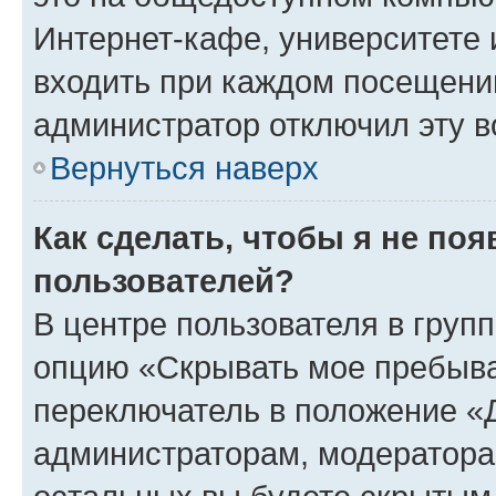
Интернет-кафе, университете и
входить при каждом посещении»
администратор отключил эту в
Вернуться наверх
Как сделать, чтобы я не по
пользователей?
В центре пользователя в груп
опцию «Скрывать мое пребыва
переключатель в положение «Д
администраторам, модератора