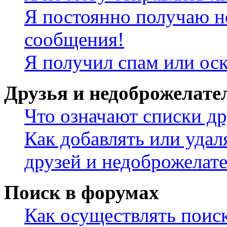
Я постоянно получаю н
сообщения!
Я получил спам или ос
Друзья и недоброжелате
Что означают списки др
Как добавлять или удал
друзей и недоброжелат
Поиск в форумах
Как осуществлять поис