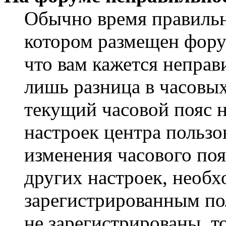
Обычно время правильно
котором размещен форум
что вам кажется непра
лишь разница в часовы
текущий часовой пояс н
настроек центра пользо
изменения часового поя
других настроек, необ
зарегистрированным пол
не зарегистрированы, т